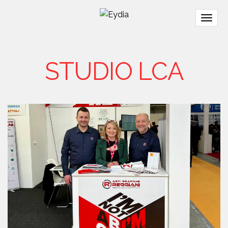
Togg
navig
STUDIO LCA