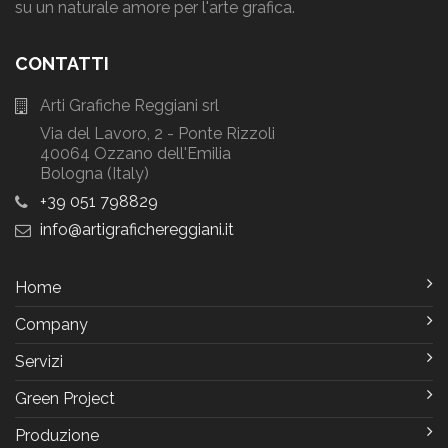
su un naturale amore per l'arte grafica.
CONTATTI
Arti Grafiche Reggiani srl
Via del Lavoro, 2 - Ponte Rizzoli
40064 Ozzano dell'Emilia
Bologna (Italy)
+39 051 798829
info
artigrafichereggiani
it
Home
Company
Servizi
Green Project
Produzione