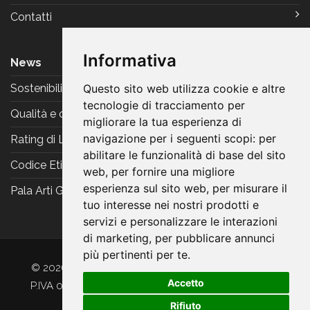
Contatti
Informativa
News
Sostenibilità
Questo sito web utilizza cookie e altre
tecnologie di tracciamento per
Qualità e certificazioni
migliorare la tua esperienza di
navigazione per i seguenti scopi:
per
Rating di Legalità
abilitare le funzionalità di base del sito
Codice Etico
web
,
per fornire una migliore
esperienza sul sito web
,
per misurare il
Pala Arti Grafiche Reggiani
tuo interesse nei nostri prodotti e
servizi e personalizzare le interazioni
di marketing
,
per pubblicare annunci
più pertinenti per te
.
© 2026 Arti Grafiche Reggiani srl. Tutti i diritti riservati.
Accetto
P.IVA 00521201202 -
Privacy & Coookie
-
Preferenze
Rifiuto