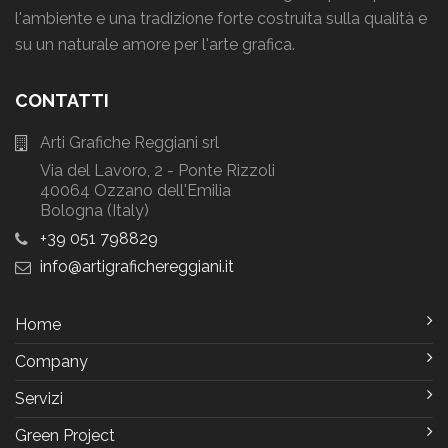
l'ambiente e una tradizione forte costruita sulla qualità e
su un naturale amore per l'arte grafica.
CONTATTI
Arti Grafiche Reggiani srl
Via del Lavoro, 2 - Ponte Rizzoli
40064 Ozzano dell'Emilia
Bologna (Italy)
+39 051 798829
info
artigrafichereggiani
it
Home
Company
Servizi
Green Project