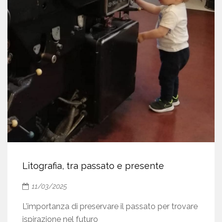
Litografia, tra passato e presente
11/03/2025
L’importanza di preservare il passato per trovare
ispirazione nel futuro