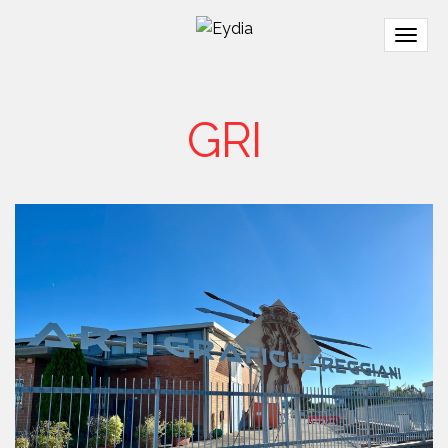
Togg
navig
GRI