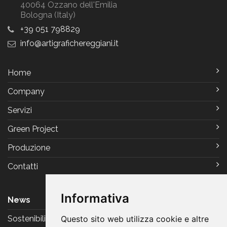
40064 Ozzano dell'Emilia
Bologna (Italy)
+39 051 798829
info
artigrafichereggiani
it
Home
Company
Servizi
Green Project
Produzione
Contatti
Informativa
News
Sostenibilità
Questo sito web utilizza cookie e altre