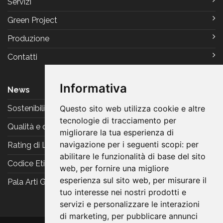
Servizi
Green Project
Produzione
Contatti
Informativa
News
Questo sito web utilizza cookie e altre
Sostenibilità
tecnologie di tracciamento per
Qualità e certificazioni
migliorare la tua esperienza di
navigazione per i seguenti scopi:
per
Rating di Legalità
abilitare le funzionalità di base del sito
Codice Etico
web
,
per fornire una migliore
esperienza sul sito web
,
per misurare il
Pala Arti Grafiche Reggiani
tuo interesse nei nostri prodotti e
servizi e personalizzare le interazioni
di marketing
,
per pubblicare annunci