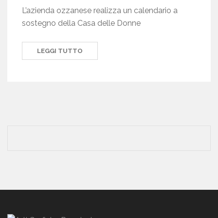
L’azienda ozzanese realizza un calendario a
sostegno della Casa delle Donne
LEGGI TUTTO