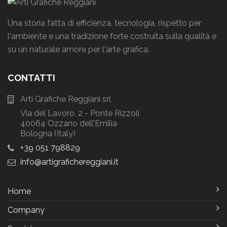
Una storia fatta di efficienza, tecnologia, rispetto per
l'ambiente e una tradizione forte costruita sulla qualità e
su un naturale amore per l'arte grafica.
CONTATTI
Arti Grafiche Reggiani srl
Via del Lavoro, 2 - Ponte Rizzoli
40064 Ozzano dell'Emilia
Bologna (Italy)
+39 051 798829
info
artigrafichereggiani
it
Home
Company