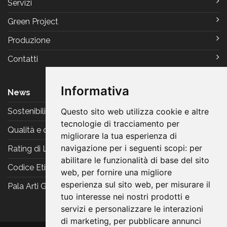
Servizi
Green Project
Produzione
Contatti
Informativa
News
Sostenibilità
Questo sito web utilizza cookie e altre
tecnologie di tracciamento per
Qualità e certificazioni
migliorare la tua esperienza di
navigazione per i seguenti scopi:
per
Rating di Legalità
abilitare le funzionalità di base del sito
Codice Etico
web
,
per fornire una migliore
esperienza sul sito web
,
per misurare il
Pala Arti Grafiche Reggiani
tuo interesse nei nostri prodotti e
servizi e personalizzare le interazioni
di marketing
,
per pubblicare annunci