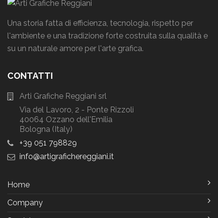
Una storia fatta di efficienza, tecnologia, rispetto per
l'ambiente e una tradizione forte costruita sulla qualità e
su un naturale amore per l'arte grafica.
CONTATTI
Arti Grafiche Reggiani srl
Via del Lavoro, 2 - Ponte Rizzoli
40064 Ozzano dell'Emilia
Bologna (Italy)
+39 051 798829
info
artigrafichereggiani
it
Home
Company