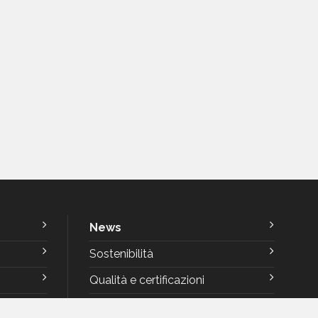
News
Sostenibilità
Qualità e certificazioni
Rating di Legalità