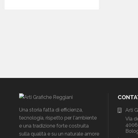
CONTA
Una storia fatta di efficienza,
Arti 
tecnologia, rispetto per l'ambiente
Via d
40064
e una tradizione forte costruita
Bolog
sulla qualità e su un naturale amore