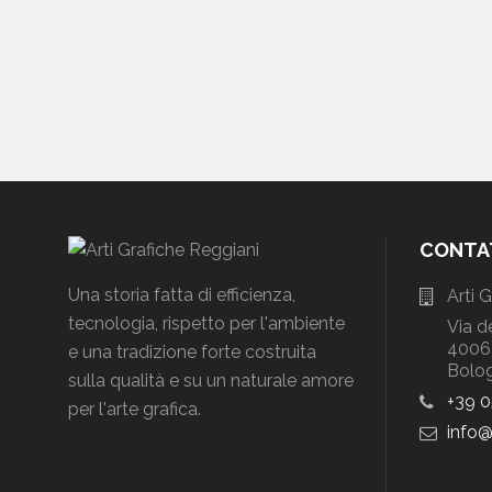
CONTA
Una storia fatta di efficienza,
Arti 
tecnologia, rispetto per l'ambiente
Via d
40064
e una tradizione forte costruita
Bolog
sulla qualità e su un naturale amore
+39 
per l'arte grafica.
info