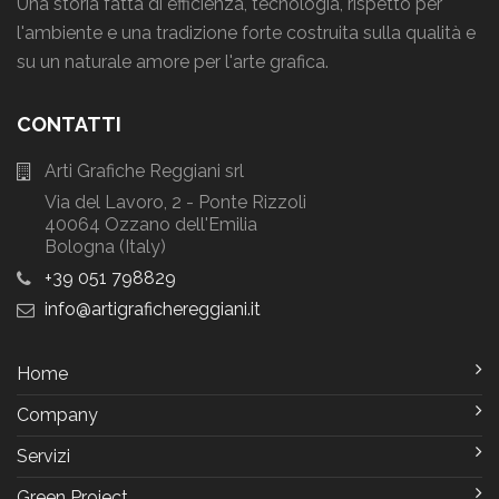
Una storia fatta di efficienza, tecnologia, rispetto per
l'ambiente e una tradizione forte costruita sulla qualità e
su un naturale amore per l'arte grafica.
CONTATTI
Arti Grafiche Reggiani srl
Via del Lavoro, 2 - Ponte Rizzoli
40064 Ozzano dell'Emilia
Bologna (Italy)
+39 051 798829
info
artigrafichereggiani
it
Home
Company
Servizi
Green Project