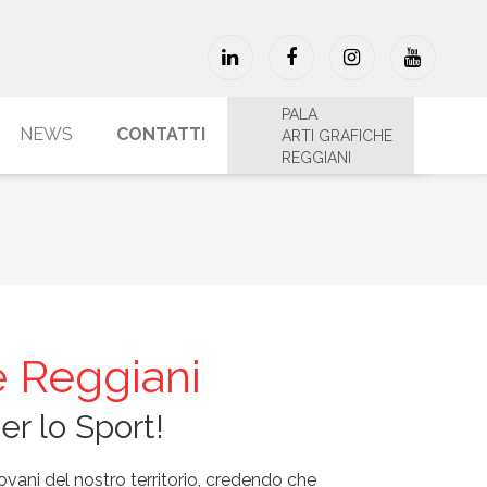
PALA
NEWS
CONTATTI
ARTI GRAFICHE
REGGIANI
e Reggiani
er lo Sport!
vani del nostro territorio, credendo che