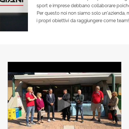
sport e imprese debbano collaborare poiché s
Per questo noi non siamo solo un'azienda, m
i propri obiettivi da raggiungere come team