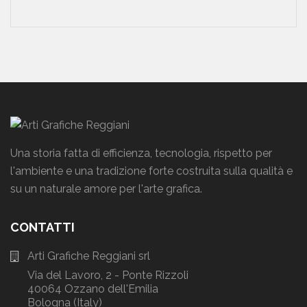
Una storia fatta di efficienza, tecnologia, rispetto per
l'ambiente e una tradizione forte costruita sulla qualità e
su un naturale amore per l'arte grafica.
CONTATTI
Arti Grafiche Reggiani srl
Via del Lavoro, 2 - Ponte Rizzoli
40064 Ozzano dell'Emilia
Bologna (Italy)