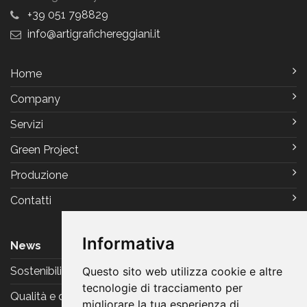
+39 051 798829
info
artigrafichereggiani
it
Home
Company
Servizi
Green Project
Produzione
Contatti
Informativa
News
Sostenibilità
Questo sito web utilizza cookie e altre
tecnologie di tracciamento per
Qualità e certificazioni
migliorare la tua esperienza di