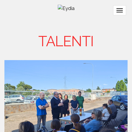
Togg
navig
TALENTI