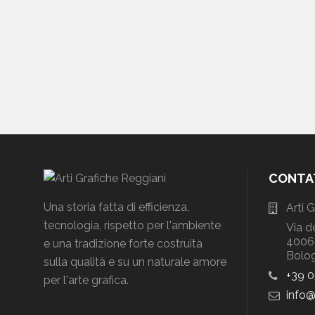
CONTA
Una storia fatta di efficienza,
Arti 
tecnologia, rispetto per l'ambiente
Via d
40064
e una tradizione forte costruita
Bolog
sulla qualità e su un naturale amore
+39 
per l'arte grafica.
info