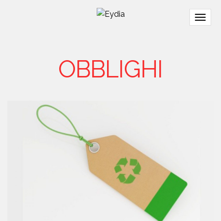
Togg
navig
OBBLIGHI