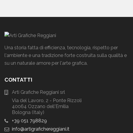
Una storia fatta di efficienza, tecnologia, rispetto per
l'ambiente e una tradizione forte costruita sulla qualità e
su un naturale amore per l'arte grafica.
CONTATTI
Arti Grafiche Reggiani srl
Via del Lavoro, 2 - Ponte Rizzoli
40064 Ozzano dell'Emilia
Bologna (Italy)
+39 051 798829
info
artigrafichereggiani
it