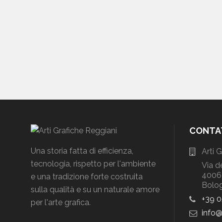
CONTA
Una storia fatta di efficienza,
Arti 
tecnologia, rispetto per l'ambiente
Via d
40064
e una tradizione forte costruita
Bolog
sulla qualità e su un naturale amore
+39 
per l'arte grafica.
info