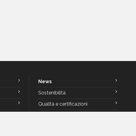
News
Sostenibilità
Qualità e certificazioni
Rating di Legalità
Codice Etico