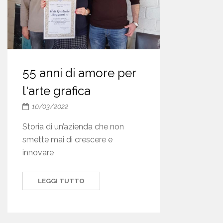
55 anni di amore per
l'arte grafica
10/03/2022
Storia di un’azienda che non
smette mai di crescere e
innovare
LEGGI TUTTO