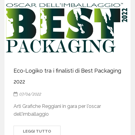
Eco-Logiko tra i finalisti di Best Packaging
2022
07/04/2022
Arti Grafiche Reggiani in gara per l'oscar
dell'imballaggio
LEGGI TUTTO