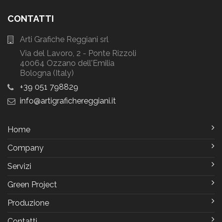
CONTATTI
Arti Grafiche Reggiani srl
Via del Lavoro, 2 - Ponte Rizzoli
40064 Ozzano dell'Emilia
Bologna (Italy)
+39 051 798829
info
artigrafichereggiani
it
Home
Company
Servizi
Green Project
Produzione
Contatti