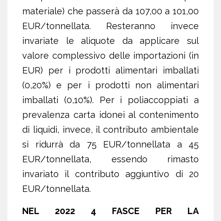
materiale) che passerà da 107,00 a 101,00
EUR/tonnellata. Resteranno invece
invariate le aliquote da applicare sul
valore complessivo delle importazioni (in
EUR) per i prodotti alimentari imballati
(0,20%) e per i prodotti non alimentari
imballati (0,10%). Per i poliaccoppiati a
prevalenza carta idonei al contenimento
di liquidi, invece, il contributo ambientale
si ridurrà da 75 EUR/tonnellata a 45
EUR/tonnellata, essendo rimasto
invariato il contributo aggiuntivo di 20
EUR/tonnellata.
NEL 2022 4 FASCE PER LA