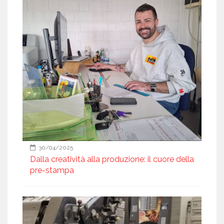
30/04/2025
Dalla creatività alla produzione: il cuore della
pre-stampa