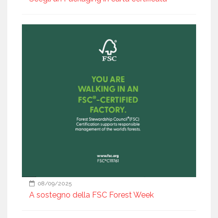
08/09/2025
A sostegno della FSC Forest Week