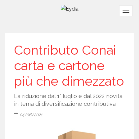
Togg
navig
Contributo Conai
carta e cartone
più che dimezzato
La riduzione dal 1° luglio e dal 2022 novità
in tema di diversificazione contributiva
04/06/2021