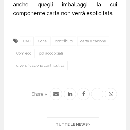
anche quegli imballaggi la cui
componente carta non verrà esplicitata.
CAC
Conai
contributo
carta e cartone
Comieco
poliaccoppiati
diversificazione contributiva
Share »
TUTTE LE NEWS