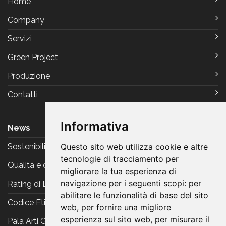
Home
Company
Servizi
Green Project
Produzione
Contatti
Informativa
News
Sostenibilità
Questo sito web utilizza cookie e altre
tecnologie di tracciamento per
Qualità e certificazioni
migliorare la tua esperienza di
navigazione per i seguenti scopi:
per
Rating di Legalità
abilitare le funzionalità di base del sito
Codice Etico
web
,
per fornire una migliore
esperienza sul sito web
,
per misurare il
Pala Arti Grafiche Reggiani