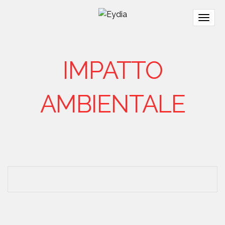
Togg
navig
IMPATTO
AMBIENTALE