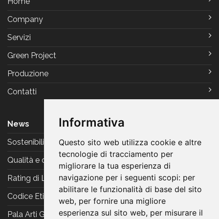
Home
Company
Servizi
Green Project
Produzione
Contatti
Informativa
News
Sostenibilità
Questo sito web utilizza cookie e altre
tecnologie di tracciamento per
Qualità e certificazioni
migliorare la tua esperienza di
navigazione per i seguenti scopi:
per
Rating di Legalità
abilitare le funzionalità di base del sito
Codice Etico
web
,
per fornire una migliore
esperienza sul sito web
,
per misurare il
Pala Arti Grafiche Reggiani