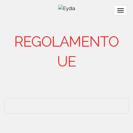
Togg
navig
REGOLAMENTO
UE